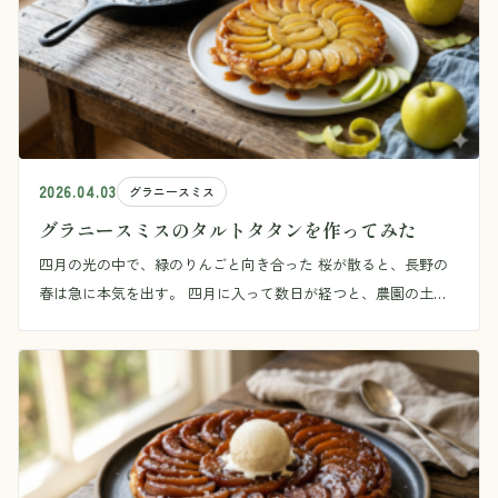
2026.04.03
グラニースミス
グラニースミスのタルトタタンを作ってみた
四月の光の中で、緑のりんごと向き合った 桜が散ると、長野の
春は急に本気を出す。 四月に入って数日が経つと、農園の土が
ようやく柔らかくなってくる。朝、長靴で踏み出 […]