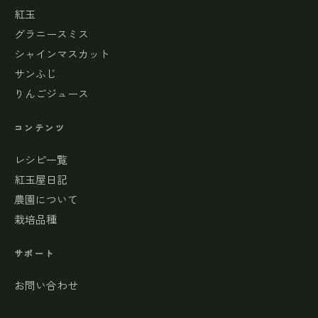
紅玉
グラニースミス
シャインマスカット
サンふじ
りんごジュース
コンテンツ
レシピ一覧
紅玉屋日記
農園について
栽培品種
サポート
お問い合わせ