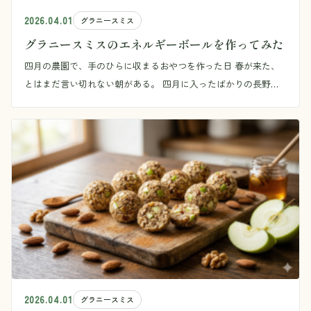
2026.04.01
グラニースミス
グラニースミスのエネルギーボールを作ってみた
四月の農園で、手のひらに収まるおやつを作った日 春が来た、
とはまだ言い切れない朝がある。 四月に入ったばかりの長野
は、日向では土の匂いがして、確かに季節が動き始 […]
2026.04.01
グラニースミス